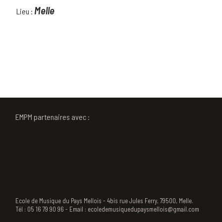
Melle
Lieu :
EMPM partenaires avec :
Ecole de Musique du Pays Mellois - 4bis rue Jules Ferry, 79500, Melle.
Tél : 05 16 79 90 96 - Email : ecoledemusiquedupaysmellois@gmail.com