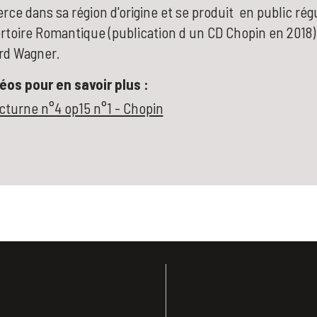
erce dans sa région d'origine et se produit en public rég
ertoire Romantique (publication d un CD Chopin en 2018)
rd Wagner.
os pour en savoir plus :
octurne n°4 op15 n°1 - Chopin