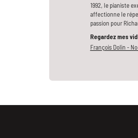
1992, le pianiste ex
affectionne le rép
passion pour Richa
Regardez mes vidé
François Dolin - N