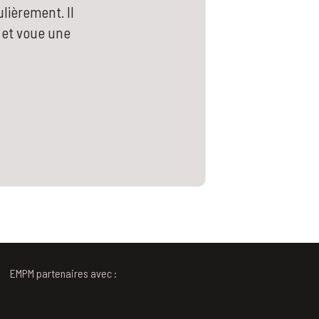
ulièrement. Il
 et voue une
EMPM partenaires avec :