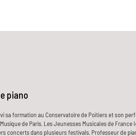
de piano
ivi sa formation au Conservatoire de Poitiers et son pe
 Musique de Paris. Les Jeunesses Musicales de France l
rs concerts dans plusieurs festivals. Professeur de pia