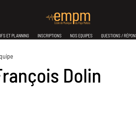
IFS ET PLANNING
INSCRIPTIONS
NOS EQUIPES
QUESTIONS / RÉPO
équipe
François Dolin