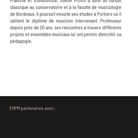
Pianiste et tromboniste, Xavier Protin a suivi un cursus
classique au conservatoire et à la faculté de musicologie
de Bordeaux. Il poursuit ensuite ses études à Poitiers où il
obtient le diplôme de musicien intervenant. Professeur
depuis près de 20 ans, ses rencontres à travers différents
projets et ensembles musicaux lui ont permis d'enrichir sa
pédagogie.
EMPM partenaires avec :