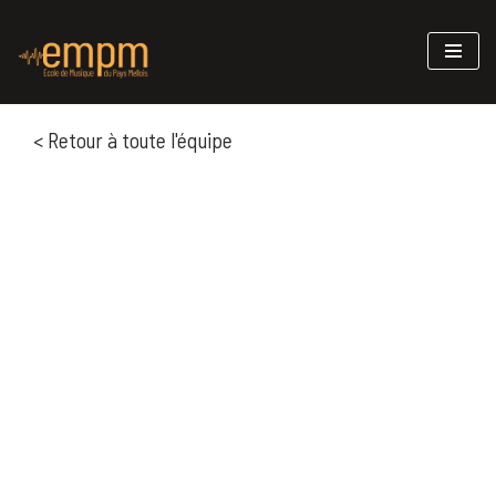
Aller
au
contenu
< Retour à toute l'équipe